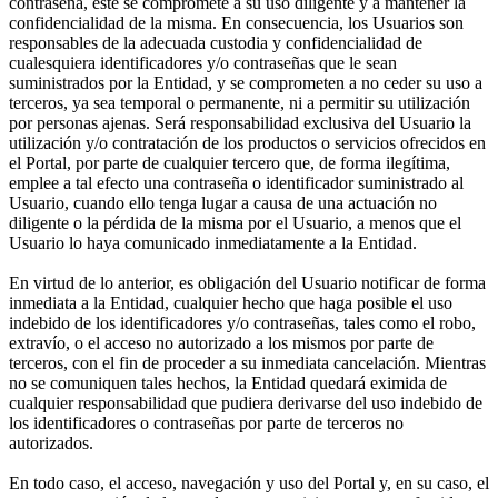
contraseña, éste se compromete a su uso diligente y a mantener la
confidencialidad de la misma. En consecuencia, los Usuarios son
responsables de la adecuada custodia y confidencialidad de
cualesquiera identificadores y/o contraseñas que le sean
suministrados por la Entidad, y se comprometen a no ceder su uso a
terceros, ya sea temporal o permanente, ni a permitir su utilización
por personas ajenas. Será responsabilidad exclusiva del Usuario la
utilización y/o contratación de los productos o servicios ofrecidos en
el Portal, por parte de cualquier tercero que, de forma ilegítima,
emplee a tal efecto una contraseña o identificador suministrado al
Usuario, cuando ello tenga lugar a causa de una actuación no
diligente o la pérdida de la misma por el Usuario, a menos que el
Usuario lo haya comunicado inmediatamente a la Entidad.
En virtud de lo anterior, es obligación del Usuario notificar de forma
inmediata a la Entidad, cualquier hecho que haga posible el uso
indebido de los identificadores y/o contraseñas, tales como el robo,
extravío, o el acceso no autorizado a los mismos por parte de
terceros, con el fin de proceder a su inmediata cancelación. Mientras
no se comuniquen tales hechos, la Entidad quedará eximida de
cualquier responsabilidad que pudiera derivarse del uso indebido de
los identificadores o contraseñas por parte de terceros no
autorizados.
En todo caso, el acceso, navegación y uso del Portal y, en su caso, el