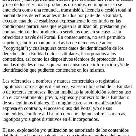
y uso de los servicios o productos ofrecidos, en ningún caso se
entenderá como una renuncia, transmisión, licencia o cesión total ni
parcial de los derechos antes indicados por parte de la Entidad,
excepto cuando se establezca expresamente lo contrario en las
condiciones particulares que regulen la utilización, prestación y/o
contratación de los productos o servicios que, en su caso, sean
ofrecidos a través del Portal. En consecuencia, no está permitido
suprimir, eludir o manipular el aviso de derechos de autor
("copyright") y cualesquiera otros datos de identificación de los
derechos de la Entidad o de sus titulares, incorporados a los
contenidos, así como los dispositivos técnicos de protección, las
huellas digitales o cualesquiera mecanismos de información y/o de
identificación que pudieren contenerse en los mismos.
Las referencias a nombres y marcas comerciales o registradas,
logotipos u otros signos distintivos, ya sean titularidad de la Entidad
o de terceras empresas, llevan implícitas la prohibición sobre su uso
sin el consentimiento, previo, expreso y por escrito de la Entidad o
de sus legítimos titulares. En ningún caso, salvo manifestación
expresa en contrario, el acceso o uso del Portal y/o de sus
contenidos, confiere al Usuario derecho alguno sobre las marcas,
logotipos y/o signos distintivos en él incorporados.
El uso, explotación y/o utilización no autorizada de los contenidos
del Portal, así como cualquier acto de similar naturaleza del que se