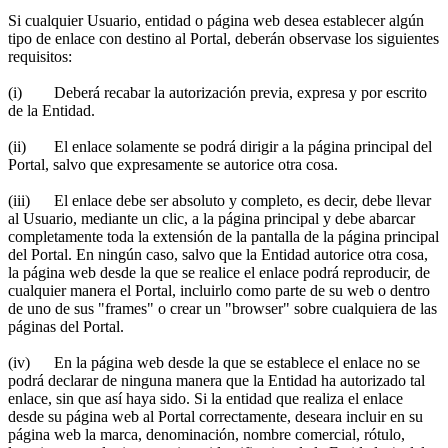
Si cualquier Usuario, entidad o página web desea establecer algún
tipo de enlace con destino al Portal, deberán observase los siguientes
requisitos:
(i) Deberá recabar la autorización previa, expresa y por escrito
de la Entidad.
(ii) El enlace solamente se podrá dirigir a la página principal del
Portal, salvo que expresamente se autorice otra cosa.
(iii) El enlace debe ser absoluto y completo, es decir, debe llevar
al Usuario, mediante un clic, a la página principal y debe abarcar
completamente toda la extensión de la pantalla de la página principal
del Portal. En ningún caso, salvo que la Entidad autorice otra cosa,
la página web desde la que se realice el enlace podrá reproducir, de
cualquier manera el Portal, incluirlo como parte de su web o dentro
de uno de sus "frames" o crear un "browser" sobre cualquiera de las
páginas del Portal.
(iv) En la página web desde la que se establece el enlace no se
podrá declarar de ninguna manera que la Entidad ha autorizado tal
enlace, sin que así haya sido. Si la entidad que realiza el enlace
desde su página web al Portal correctamente, deseara incluir en su
página web la marca, denominación, nombre comercial, rótulo,