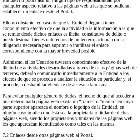
Entidad no podrá asumir ningún tipo de responsabilidad por
cualquier aspecto relativo a las páginas web a las que se pudieran
establecer un enlace desde el Portal.
Ello no obstante, en caso de que la Entidad llegue a tener
conocimiento efectivo de que la actividad o la información a la que
se remite desde dichos enlaces es ilícita, constitutiva de delito o
puede lesionar bienes o derechos de un tercero, actuará con la
diligencia necesaria para suprimir o inutilizar el enlace
correspondiente con la mayor brevedad posible.
Asimismo, si los Usuarios tuvieran conocimiento efectivo de la
ilicitud de actividades desarrolladas a través de estas páginas web de
terceros, deberán comunicarlo inmediatamente a la Entidad a los
efectos de que se proceda a analizar la situación en particular y, si
procede, a deshabilitar el enlace de acceso a la misma.
Para evitar cualquier género de dudas, el hecho de que al acceder a
una determinada página web exista un “frame” o “marco” en cuya
parte superior aparezca el nombre o logotipo de la Entidad, en
ningún caso implica que ésta sea la propietaria o titular de dichas
páginas web, siendo los propietarios y titulares de las páginas web
los que aparezcan identificados como tales en las mismas.
7.2 Enlaces desde otras páginas web al Portal.