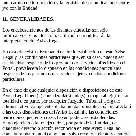
intercambio de información y la remisión de comunicaciones entre
y/o con la Entidad.
11. GENERALIDADES.
Los encabezamientos de las distintas cláusulas son sólo
informativos, y no afectarán, calificarán o modificarán la
interpretación del Aviso Legal.
En caso de existir discrepancia entre lo establecido en este Aviso
Legal y las condiciones particulares que, en su caso, puedan ser
establecidas respecto de los productos o servicios ofrecidos en el
Portal, prevalecerá lo dispuesto en las condiciones particulares
respecto de los productos o servicios sujetos a dichas condiciones
particulares.
En el caso de que cualquier disposición o disposiciones de este
Aviso Legal fuera(n) considerada(s) nula(s) o inaplicable(s), en su
totalidad o en parte, por cualquier Juzgado, Tribunal u órgano
administrativo competente, dicha nulidad o inaplicación no afectará
a las otras disposiciones del Aviso Legal ni a las condiciones
particulares que, en su caso, hayan podido ser establecidas.
El no ejercicio o la no ejecución, por parte de la Entidad, de
cualquier derecho o acción reconocida en este Aviso Legal no
constituirá una renuncia al mismo, salvo reconocimiento y acuerdo