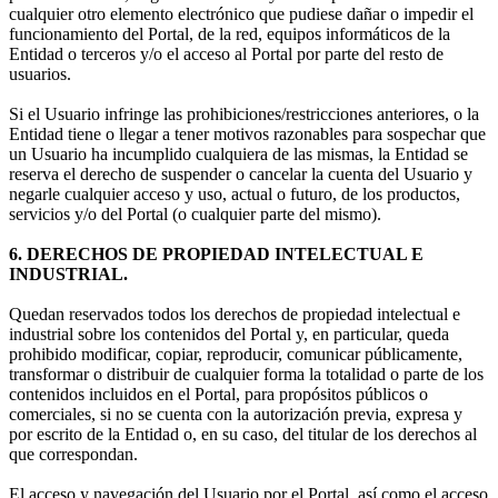
cualquier otro elemento electrónico que pudiese dañar o impedir el
funcionamiento del Portal, de la red, equipos informáticos de la
Entidad o terceros y/o el acceso al Portal por parte del resto de
usuarios.
Si el Usuario infringe las prohibiciones/restricciones anteriores, o la
Entidad tiene o llegar a tener motivos razonables para sospechar que
un Usuario ha incumplido cualquiera de las mismas, la Entidad se
reserva el derecho de suspender o cancelar la cuenta del Usuario y
negarle cualquier acceso y uso, actual o futuro, de los productos,
servicios y/o del Portal (o cualquier parte del mismo).
6. DERECHOS DE PROPIEDAD INTELECTUAL E
INDUSTRIAL.
Quedan reservados todos los derechos de propiedad intelectual e
industrial sobre los contenidos del Portal y, en particular, queda
prohibido modificar, copiar, reproducir, comunicar públicamente,
transformar o distribuir de cualquier forma la totalidad o parte de los
contenidos incluidos en el Portal, para propósitos públicos o
comerciales, si no se cuenta con la autorización previa, expresa y
por escrito de la Entidad o, en su caso, del titular de los derechos al
que correspondan.
El acceso y navegación del Usuario por el Portal, así como el acceso