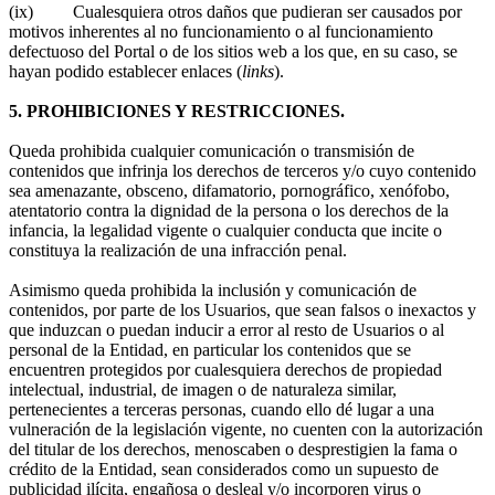
(ix) Cualesquiera otros daños que pudieran ser causados por
motivos inherentes al no funcionamiento o al funcionamiento
defectuoso del Portal o de los sitios web a los que, en su caso, se
hayan podido establecer enlaces (
links
).
5. PROHIBICIONES Y RESTRICCIONES.
Queda prohibida cualquier comunicación o transmisión de
contenidos que infrinja los derechos de terceros y/o cuyo contenido
sea amenazante, obsceno, difamatorio, pornográfico, xenófobo,
atentatorio contra la dignidad de la persona o los derechos de la
infancia, la legalidad vigente o cualquier conducta que incite o
constituya la realización de una infracción penal.
Asimismo queda prohibida la inclusión y comunicación de
contenidos, por parte de los Usuarios, que sean falsos o inexactos y
que induzcan o puedan inducir a error al resto de Usuarios o al
personal de la Entidad, en particular los contenidos que se
encuentren protegidos por cualesquiera derechos de propiedad
intelectual, industrial, de imagen o de naturaleza similar,
pertenecientes a terceras personas, cuando ello dé lugar a una
vulneración de la legislación vigente, no cuenten con la autorización
del titular de los derechos, menoscaben o desprestigien la fama o
crédito de la Entidad, sean considerados como un supuesto de
publicidad ilícita, engañosa o desleal y/o incorporen virus o