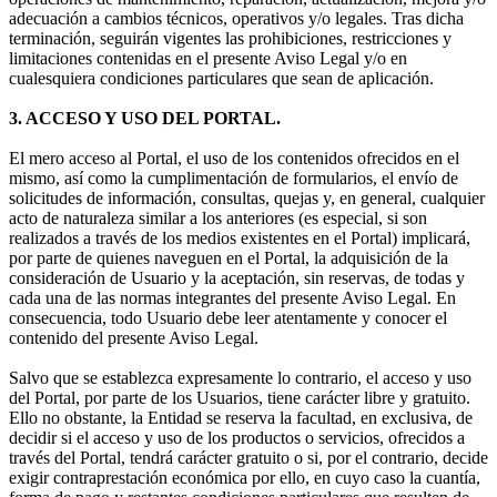
adecuación a cambios técnicos, operativos y/o legales. Tras dicha
terminación, seguirán vigentes las prohibiciones, restricciones y
limitaciones contenidas en el presente Aviso Legal y/o en
cualesquiera condiciones particulares que sean de aplicación.
3. ACCESO Y USO DEL PORTAL.
El mero acceso al Portal, el uso de los contenidos ofrecidos en el
mismo, así como la cumplimentación de formularios, el envío de
solicitudes de información, consultas, quejas y, en general, cualquier
acto de naturaleza similar a los anteriores (es especial, si son
realizados a través de los medios existentes en el Portal) implicará,
por parte de quienes naveguen en el Portal, la adquisición de la
consideración de Usuario y la aceptación, sin reservas, de todas y
cada una de las normas integrantes del presente Aviso Legal. En
consecuencia, todo Usuario debe leer atentamente y conocer el
contenido del presente Aviso Legal.
Salvo que se establezca expresamente lo contrario, el acceso y uso
del Portal, por parte de los Usuarios, tiene carácter libre y gratuito.
Ello no obstante, la Entidad se reserva la facultad, en exclusiva, de
decidir si el acceso y uso de los productos o servicios, ofrecidos a
través del Portal, tendrá carácter gratuito o si, por el contrario, decide
exigir contraprestación económica por ello, en cuyo caso la cuantía,