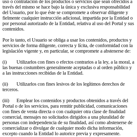
uso o contratación de los productos o servicios que sean ofrecidos a
través del mismo se hace bajo la única y exclusiva responsabilidad
del Usuario, por lo que éste se compromete a observar diligente y
fielmente cualquier instrucción adicional, impartida por la Entidad o
por personal autorizado de la Entidad, relativa al uso del Portal y sus
contenidos.
Por lo tanto, el Usuario se obliga a usar los contenidos, productos y
servicios de forma diligente, correcta y lícita, de conformidad con la
legislación vigente y, en particular, se compromete a abstenerse de:
(i) Utilizarlos con fines o efectos contrarios a la ley, a la moral, a
las buenas costumbres generalmente aceptadas o al orden público y
a las instrucciones recibidas de la Entidad.
(ii) Utilizarlos con fines lesivos de los legítimos derechos de
terceros.
(iii) Emplear los contenidos y productos obtenidos a través del
Portal o de los servicios, para remitir publicidad, comunicaciones
con fines de venta directa o con cualquier otra clase de finalidad
comercial, mensajes no solicitados dirigidos a una pluralidad de
personas con independencia de su finalidad, así como abstenerse de
comercializar o divulgar de cualquier modo dicha información,
excepto cuando la Entidad lo autorice previa y expresamente.