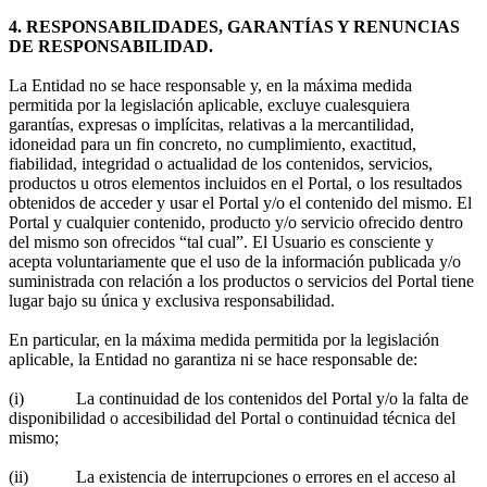
4. RESPONSABILIDADES, GARANTÍAS Y RENUNCIAS
DE RESPONSABILIDAD.
La Entidad no se hace responsable y, en la máxima medida
permitida por la legislación aplicable, excluye cualesquiera
garantías, expresas o implícitas, relativas a la mercantilidad,
idoneidad para un fin concreto, no cumplimiento, exactitud,
fiabilidad, integridad o actualidad de los contenidos, servicios,
productos u otros elementos incluidos en el Portal, o los resultados
obtenidos de acceder y usar el Portal y/o el contenido del mismo. El
Portal y cualquier contenido, producto y/o servicio ofrecido dentro
del mismo son ofrecidos “tal cual”. El Usuario es consciente y
acepta voluntariamente que el uso de la información publicada y/o
suministrada con relación a los productos o servicios del Portal tiene
lugar bajo su única y exclusiva responsabilidad.
En particular, en la máxima medida permitida por la legislación
aplicable, la Entidad no garantiza ni se hace responsable de:
(i) La continuidad de los contenidos del Portal y/o la falta de
disponibilidad o accesibilidad del Portal o continuidad técnica del
mismo;
(ii) La existencia de interrupciones o errores en el acceso al