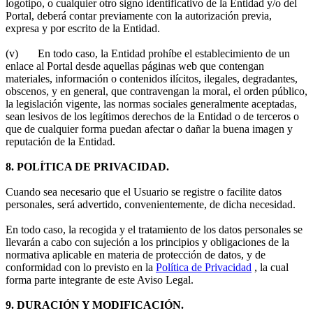
logotipo, o cualquier otro signo identificativo de la Entidad y/o del
Portal, deberá contar previamente con la autorización previa,
expresa y por escrito de la Entidad.
(v) En todo caso, la Entidad prohíbe el establecimiento de un
enlace al Portal desde aquellas páginas web que contengan
materiales, información o contenidos ilícitos, ilegales, degradantes,
obscenos, y en general, que contravengan la moral, el orden público,
la legislación vigente, las normas sociales generalmente aceptadas,
sean lesivos de los legítimos derechos de la Entidad o de terceros o
que de cualquier forma puedan afectar o dañar la buena imagen y
reputación de la Entidad.
8. POLÍTICA DE PRIVACIDAD.
Cuando sea necesario que el Usuario se registre o facilite datos
personales, será advertido, convenientemente, de dicha necesidad.
En todo caso, la recogida y el tratamiento de los datos personales se
llevarán a cabo con sujeción a los principios y obligaciones de la
normativa aplicable en materia de protección de datos, y de
conformidad con lo previsto en la
Política de Privacidad
, la cual
forma parte integrante de este Aviso Legal.
9. DURACIÓN Y MODIFICACIÓN.