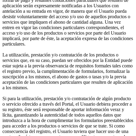
forma de pago y restantes condiciones particulares que resulten de
aplicación serán expresamente notificadas a los Usuarios con
antelación a su entrada en vigor, de manera que el Usuario pueda
desistir voluntariamente del acceso y/o uso de aquellos productos o
servicios que impliquen el abono de cantidad alguna. Una vez
entren en vigor las condiciones particulares correspondientes, el
acceso y/o uso de los productos o servicios por parte del Usuario
implicará, por parte de éste, la aceptación expresa de las condiciones
particulares.
La utilización, prestación y/o contratación de los productos o
servicios que, en su caso, puedan ser ofrecidos por la Entidad puede
estar sujeta a la previa observancia de requisitos formales tales como
el registro previo, la cumplimentación de formularios, formalizar la
suscripción a los mismos, el abono de gastos o tasas y/o la previa
aceptación de las condiciones particulares que resulten de aplicación
a los mismos.
Si para la utilización, prestación y/o contratación de algún producto
o servicio ofrecido a través del Portal, el Usuario debiera proceder a
su registro, éste será responsable de aportar información veraz y
lícita, garantizando la autenticidad de todos aquellos datos que
introduzca a la hora de cumplimentar los formularios preestablecidos
para acceder a los productos o servicios de que se trate. Si como
consecuencia del registro, el Usuario tuviera que hacer uso de una