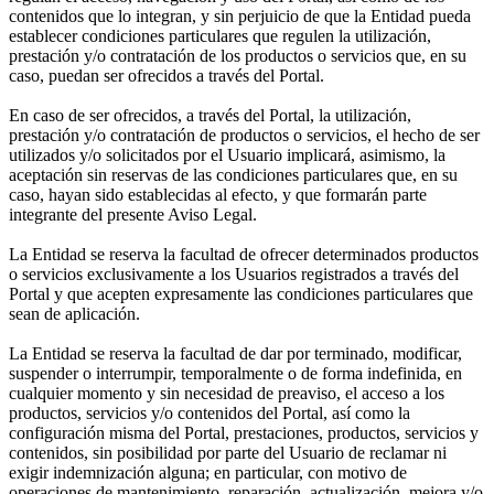
contenidos que lo integran, y sin perjuicio de que la Entidad pueda
establecer condiciones particulares que regulen la utilización,
prestación y/o contratación de los productos o servicios que, en su
caso, puedan ser ofrecidos a través del Portal.
En caso de ser ofrecidos, a través del Portal, la utilización,
prestación y/o contratación de productos o servicios, el hecho de ser
utilizados y/o solicitados por el Usuario implicará, asimismo, la
aceptación sin reservas de las condiciones particulares que, en su
caso, hayan sido establecidas al efecto, y que formarán parte
integrante del presente Aviso Legal.
La Entidad se reserva la facultad de ofrecer determinados productos
o servicios exclusivamente a los Usuarios registrados a través del
Portal y que acepten expresamente las condiciones particulares que
sean de aplicación.
La Entidad se reserva la facultad de dar por terminado, modificar,
suspender o interrumpir, temporalmente o de forma indefinida, en
cualquier momento y sin necesidad de preaviso, el acceso a los
productos, servicios y/o contenidos del Portal, así como la
configuración misma del Portal, prestaciones, productos, servicios y
contenidos, sin posibilidad por parte del Usuario de reclamar ni
exigir indemnización alguna; en particular, con motivo de
operaciones de mantenimiento, reparación, actualización, mejora y/o